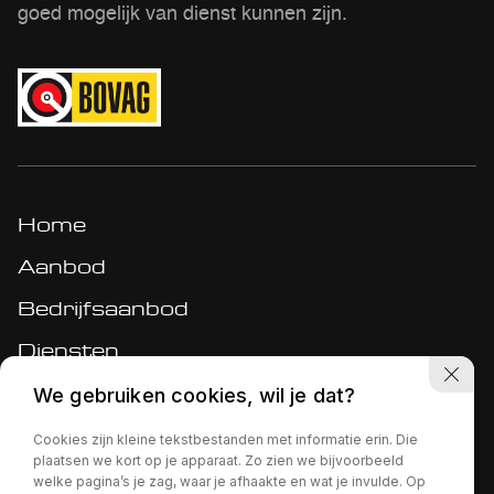
goed mogelijk van dienst kunnen zijn.
Home
Aanbod
Bedrijfsaanbod
Diensten
Werkplaats
We gebruiken cookies, wil je dat?
Over ons
Cookies zijn kleine tekstbestanden met informatie erin. Die
plaatsen we kort op je apparaat. Zo zien we bijvoorbeeld
Verkocht
welke pagina’s je zag, waar je afhaakte en wat je invulde. Op