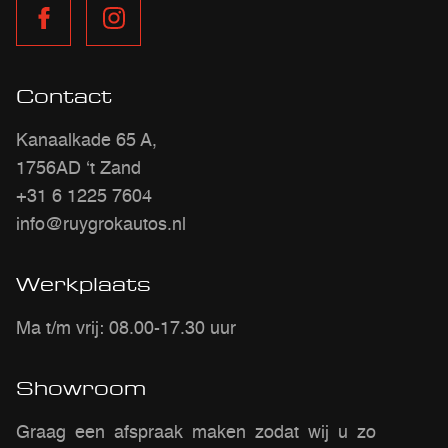
Contact
Kanaalkade 65 A,
1756AD ‘t Zand
+31 6 1225 7604
info@ruygrokautos.nl
Werkplaats
Ma t/m vrij: 08.00-17.30 uur
Showroom
Graag een afspraak maken zodat wij u zo