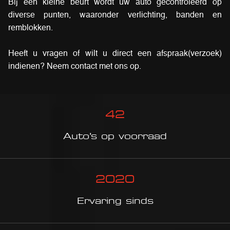
Bij een kleine beurt wordt uw auto gecontroleerd op
diverse punten, waaronder verlichting, banden en
remblokken.
Heeft u vragen of wilt u direct een afspraak(verzoek)
indienen? Neem contact met ons op.
42
Auto’s op voorraad
2020
Ervaring sinds