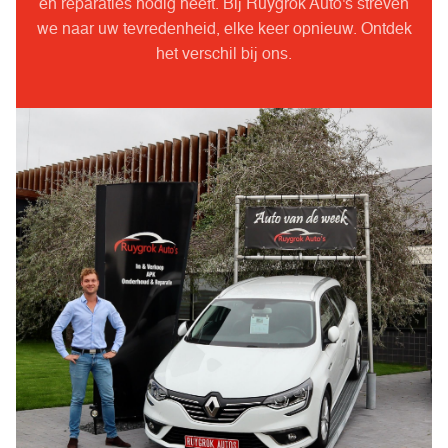
en reparaties nodig heeft. Bij Ruygrok Auto's streven
we naar uw tevredenheid, elke keer opnieuw. Ontdek
het verschil bij ons.