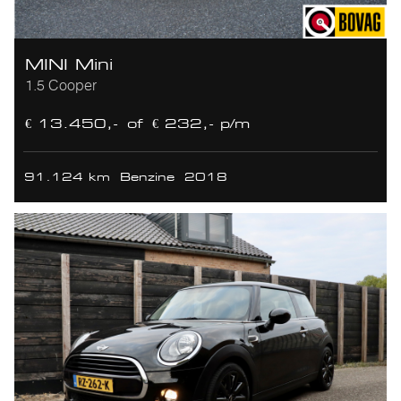
MINI Mini
1.5 Cooper
€ 13.450,-
of
€ 232,- p/m
91.124 km
Benzine
2018