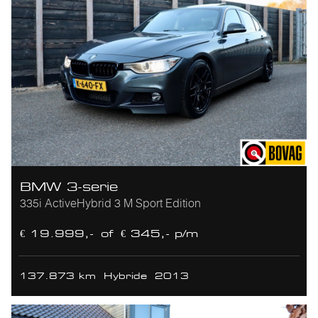
BMW 3-serie
335i ActiveHybrid 3 M Sport Edition
€ 19.999,-
of
€ 345,- p/m
137.873 km
Hybride
2013