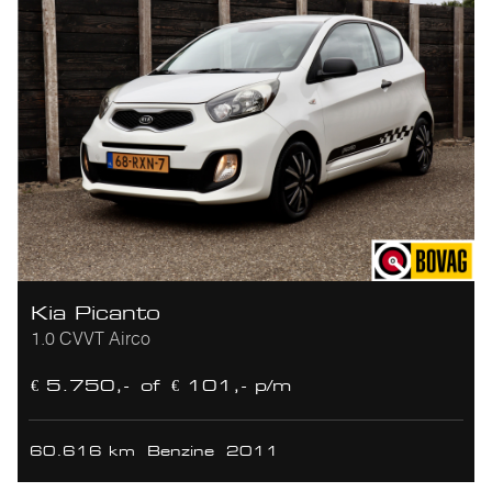
Kia Picanto
1.0 CVVT Airco
€ 5.750,-
of
€ 101,- p/m
60.616 km
Benzine
2011