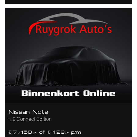
Nissan Note
1.2 Connect Edition
€ 7.450,-
of
€ 129,- p/m