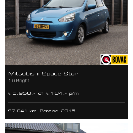
Mitsubishi Space Star
1.0 Bright
€ 5.950,-
of
€ 104,- p/m
97.641 km
Benzine
2015