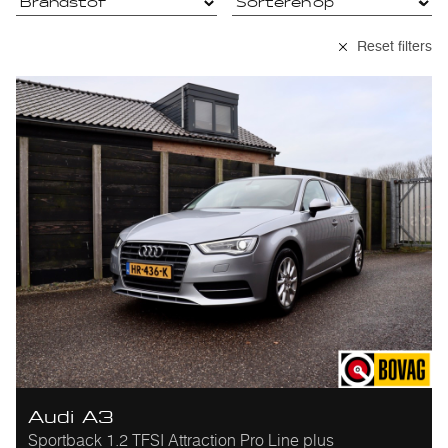
Reset filters
Audi A3
Sportback 1.2 TFSI Attraction Pro Line plus