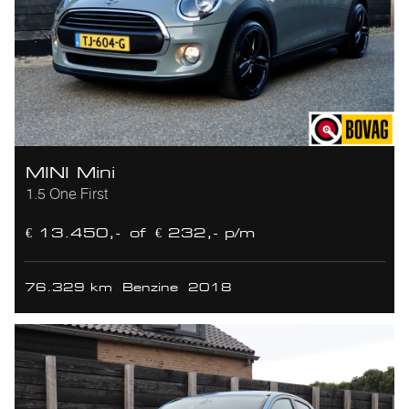
MINI Mini
1.5 One First
€ 13.450,-
of
€ 232,- p/m
76.329 km
Benzine
2018