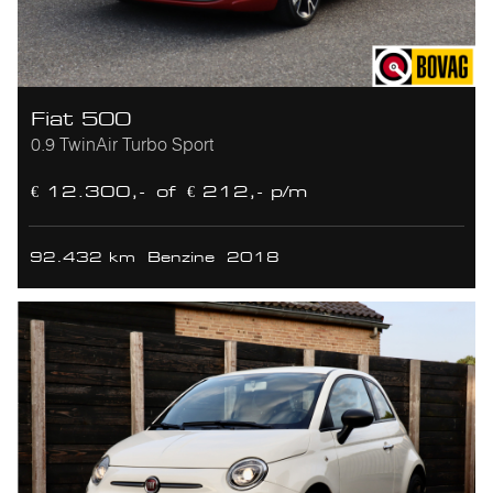
Fiat 500
0.9 TwinAir Turbo Sport
€ 12.300,-
of
€ 212,- p/m
92.432 km
Benzine
2018