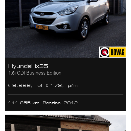
Hyundai ix35
1.6i GDI Business Edition
€ 9.999,-
of
€ 172,- p/m
111.855 km
Benzine
2012