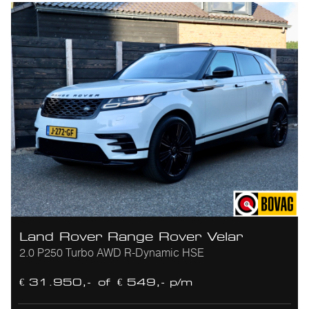
Land Rover Range Rover Velar
2.0 P250 Turbo AWD R-Dynamic HSE
€ 31.950,-
of
€ 549,- p/m