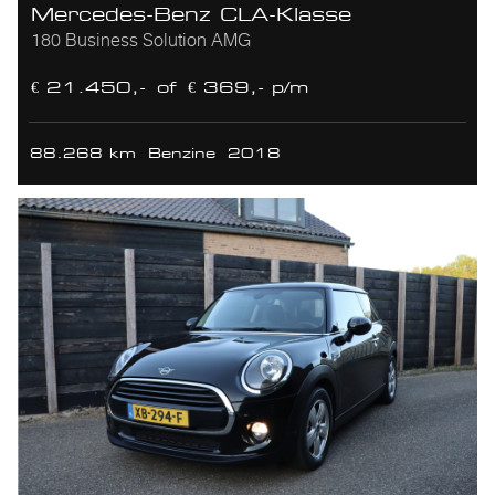
Mercedes-Benz CLA-Klasse
180 Business Solution AMG
€ 21.450,-
of
€ 369,- p/m
88.268 km
Benzine
2018