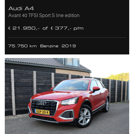
Audi A4
Avant 40 TFSI Sport S line edition
€ 21.950,-
of
€ 377,- p/m
75.750 km
Benzine
2019