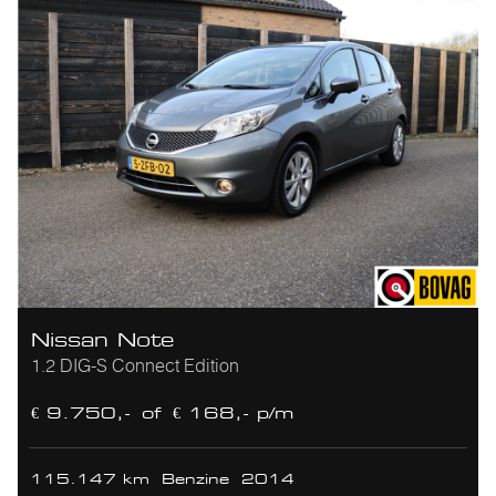
Nissan Note
1.2 DIG-S Connect Edition
€ 9.750,-
of
€ 168,- p/m
115.147 km
Benzine
2014