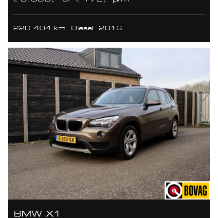
220.404 km
Diesel
2016
BMW X1