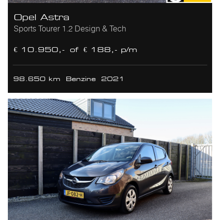
Opel Astra
Sports Tourer 1.2 Design & Tech
€ 10.950,-
of
€ 188,- p/m
98.650 km
Benzine
2021