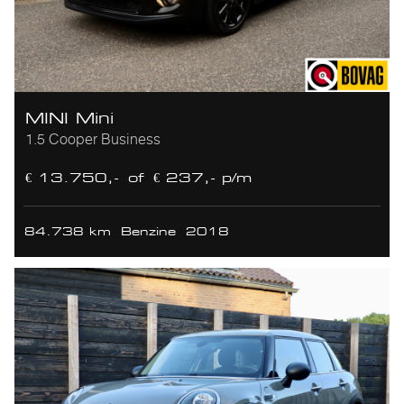
MINI Mini
1.5 Cooper Business
€ 13.750,-
of
€ 237,- p/m
84.738 km
Benzine
2018