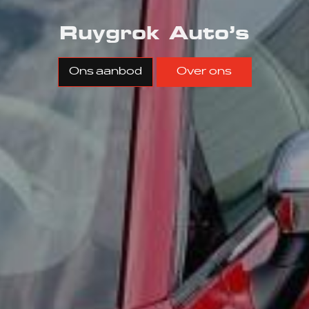
Ruygrok Auto’s
Ons aanbod
Over ons