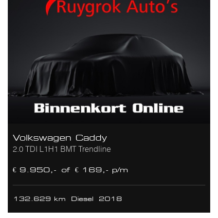
Volkswagen Caddy
2.0 TDI L1H1 BMT Trendline
€ 9.950,-
of
€ 169,- p/m
132.629 km
Diesel
2018