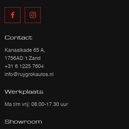
Contact
Kanaalkade 65 A,
1756AD ‘t Zand
+31 6 1225 7604
info@ruygrokautos.nl
Werkplaats
Ma t/m vrij: 08.00-17.30 uur
Showroom