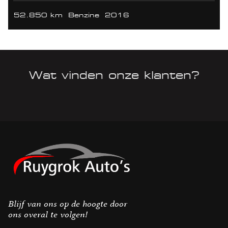
52.850 km
Benzine
2016
Wat vinden onze klanten?
Blijf van ons op de hoogte door
ons overal te volgen!