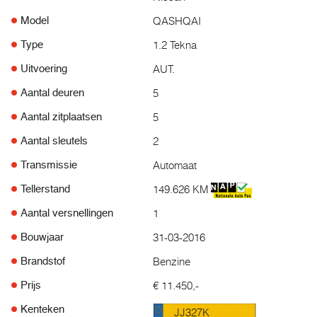
QASHQAI
Model
1.2 Tekna
Type
AUT.
Uitvoering
5
Aantal deuren
5
Aantal zitplaatsen
2
Aantal sleutels
Automaat
Transmissie
149.626 KM
Tellerstand
1
Aantal versnellingen
31-03-2016
Bouwjaar
Benzine
Brandstof
€ 11.450,-
Prijs
Kenteken
JJ327K