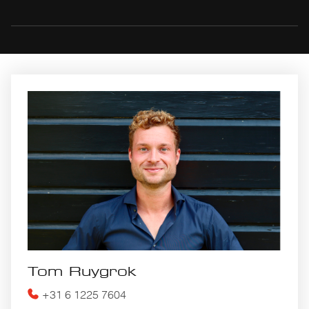
Tom Ruygrok
+31 6 1225 7604