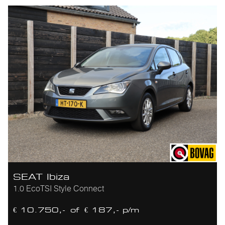
SEAT Ibiza
1.0 EcoTSI Style Connect
€ 10.750,-
of
€ 187,- p/m