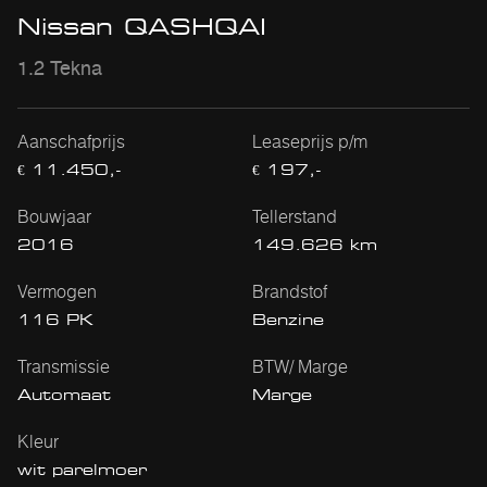
Nissan QASHQAI
1.2 Tekna
Aanschafprijs
Leaseprijs p/m
€ 11.450,-
€ 197,-
Bouwjaar
Tellerstand
2016
149.626 km
Vermogen
Brandstof
116 PK
Benzine
Transmissie
BTW/ Marge
Automaat
Marge
Kleur
wit parelmoer