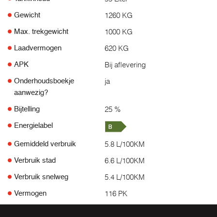
1260 KG
Gewicht
1000 KG
Max. trekgewicht
620 KG
Laadvermogen
Bij aflevering
APK
ja
Onderhoudsboekje
aanwezig?
25 %
Bijtelling
Energielabel
5.8 L/100KM
Gemiddeld verbruik
6.6 L/100KM
Verbruik stad
5.4 L/100KM
Verbruik snelweg
116 PK
Vermogen