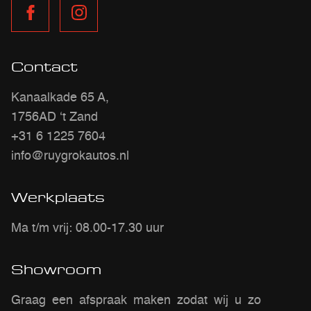
Contact
Kanaalkade 65 A,
1756AD ‘t Zand
+31 6 1225 7604
info@ruygrokautos.nl
Werkplaats
Ma t/m vrij: 08.00-17.30 uur
Showroom
Graag een afspraak maken zodat wij u zo