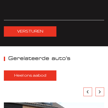
VERSTUREN
Gerelateerde auto’s
Heel ons aabod