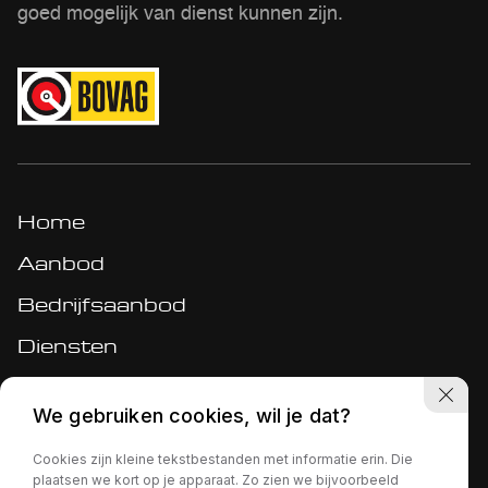
goed mogelijk van dienst kunnen zijn.
Home
Aanbod
Bedrijfsaanbod
Diensten
Werkplaats
We gebruiken cookies, wil je dat?
Over ons
Cookies zijn kleine tekstbestanden met informatie erin. Die
Verkocht
plaatsen we kort op je apparaat. Zo zien we bijvoorbeeld