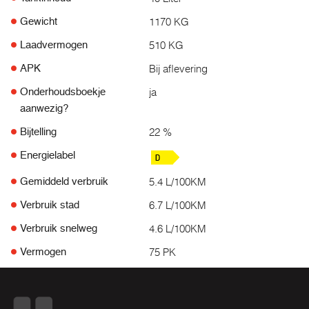
1170 KG
Gewicht
510 KG
Laadvermogen
Bij aflevering
APK
ja
Onderhoudsboekje
aanwezig?
22 %
Bijtelling
Energielabel
5.4 L/100KM
Gemiddeld verbruik
6.7 L/100KM
Verbruik stad
4.6 L/100KM
Verbruik snelweg
75 PK
Vermogen