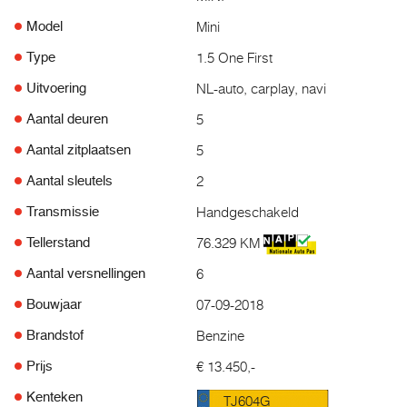
Mini
Model
1.5 One First
Type
NL-auto, carplay, navi
Uitvoering
5
Aantal deuren
5
Aantal zitplaatsen
2
Aantal sleutels
Handgeschakeld
Transmissie
76.329 KM
Tellerstand
6
Aantal versnellingen
07-09-2018
Bouwjaar
Benzine
Brandstof
€ 13.450,-
Prijs
Kenteken
TJ604G