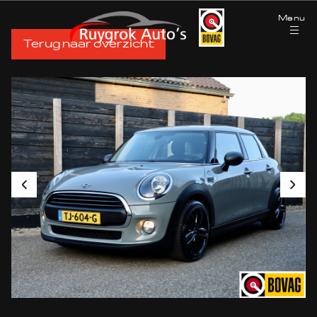
Menu
Terug naar overzicht