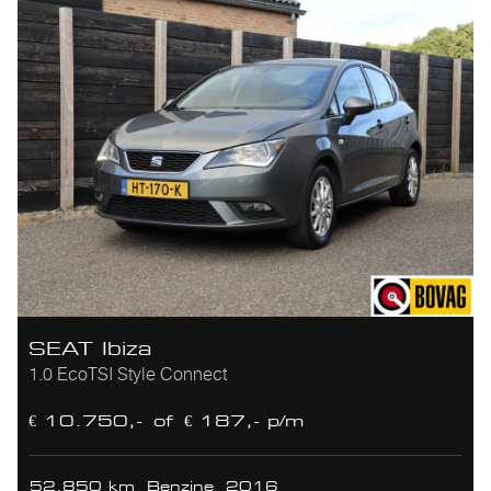
SEAT Ibiza
1.0 EcoTSI Style Connect
€ 10.750,-
of
€ 187,- p/m
52.850 km
Benzine
2016