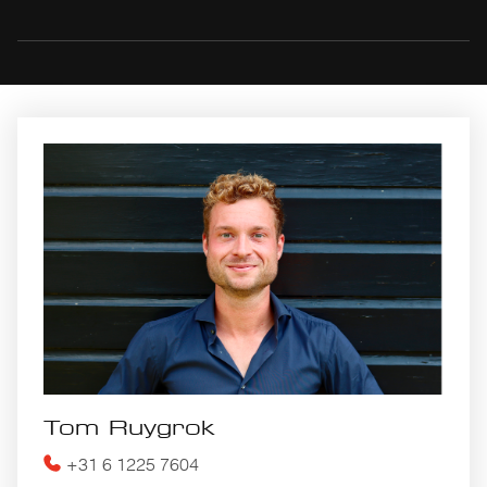
Tom Ruygrok
+31 6 1225 7604