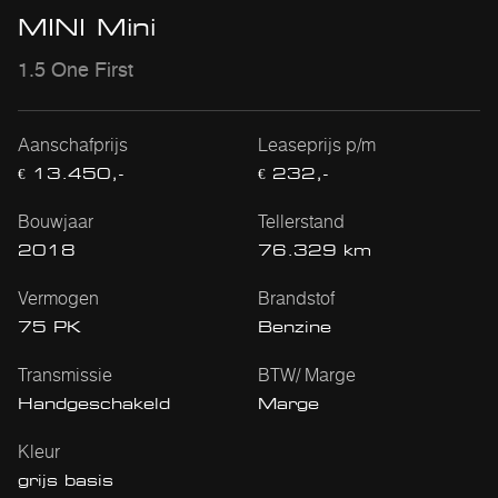
MINI Mini
1.5 One First
Aanschafprijs
Leaseprijs p/m
€ 13.450,-
€ 232,-
Bouwjaar
Tellerstand
2018
76.329 km
Vermogen
Brandstof
75 PK
Benzine
Transmissie
BTW/ Marge
Handgeschakeld
Marge
Kleur
grijs basis