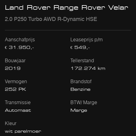
Land Rover Range Rover Velar
2.0 P250 Turbo AWD R-Dynamic HSE
Aanschafprijs
Leaseprijs p/m
€ 31.950,-
€ 549,-
Bouwjaar
Tellerstand
2019
172.274 km
Vermogen
Brandstof
252 PK
Benzine
Transmissie
BTW/ Marge
Automaat
Marge
Kleur
wit parelmoer