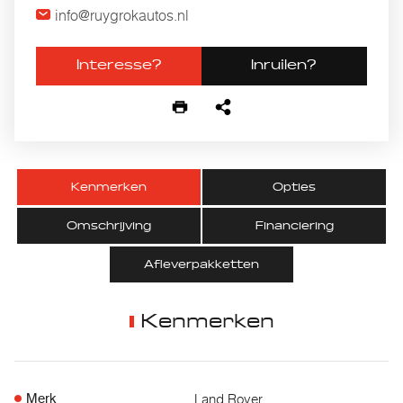
info@ruygrokautos.nl
Interesse?
Inruilen?
Kenmerken
Opties
Omschrijving
Financiering
Afleverpakketten
Kenmerken
Land Rover
Merk