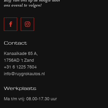
Blijf van ons op de hoogte door
ons overal te volgen!
Contact
Kanaalkade 65 A,
1756AD ‘t Zand
+31 6 1225 7604
info@ruygrokautos.nl
Werkplaats
Ma t/m vrij: 08.00-17.30 uur