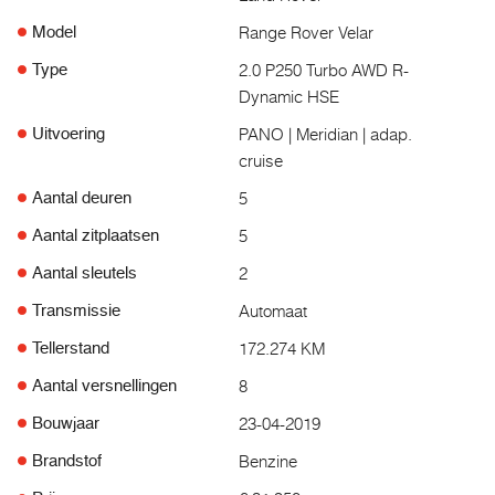
Range Rover Velar
Model
2.0 P250 Turbo AWD R-
Type
Dynamic HSE
PANO | Meridian | adap.
Uitvoering
cruise
5
Aantal deuren
5
Aantal zitplaatsen
2
Aantal sleutels
Automaat
Transmissie
172.274 KM
Tellerstand
8
Aantal versnellingen
23-04-2019
Bouwjaar
Benzine
Brandstof