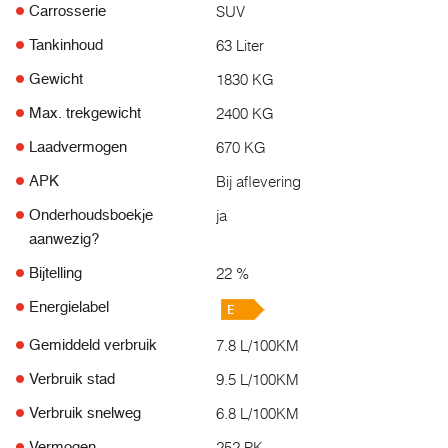
SUV
Carrosserie
63 Liter
Tankinhoud
1830 KG
Gewicht
2400 KG
Max. trekgewicht
670 KG
Laadvermogen
Bij aflevering
APK
ja
Onderhoudsboekje
aanwezig?
22 %
Bijtelling
Energielabel
7.8 L/100KM
Gemiddeld verbruik
9.5 L/100KM
Verbruik stad
6.8 L/100KM
Verbruik snelweg
252 PK
Vermogen