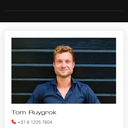
Tom Ruygrok
+31 6 1225 7604