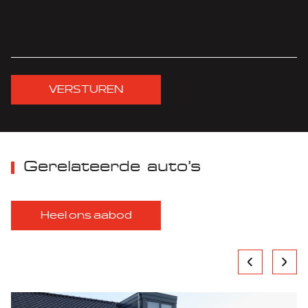
VERSTUREN
Gerelateerde auto’s
Heel ons aabod