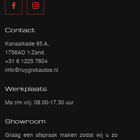
Contact
Kanaalkade 65 A,
1756AD ‘t Zand
+31 6 1225 7604
info@ruygrokautos.nl
Werkplaats
Ma t/m vrij: 08.00-17.30 uur
Showroom
Graag een afspraak maken zodat wij u zo