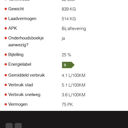
839 KG
Gewicht
514 KG
Laadvermogen
Bij aflevering
APK
ja
Onderhoudsboekje
aanwezig?
25 %
Bijtelling
Energielabel
4.1 L/100KM
Gemiddeld verbruik
5.1 L/100KM
Verbruik stad
3.6 L/100KM
Verbruik snelweg
75 PK
Vermogen