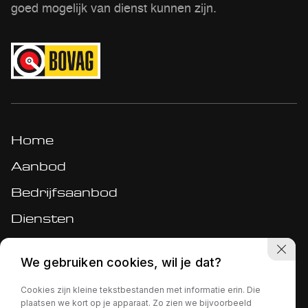
goed mogelijk van dienst kunnen zijn.
Home
Aanbod
Bedrijfsaanbod
Diensten
Werkplaats
We gebruiken cookies, wil je dat?
Over ons
Cookies zijn kleine tekstbestanden met informatie erin. Die
Verkocht
plaatsen we kort op je apparaat. Zo zien we bijvoorbeeld