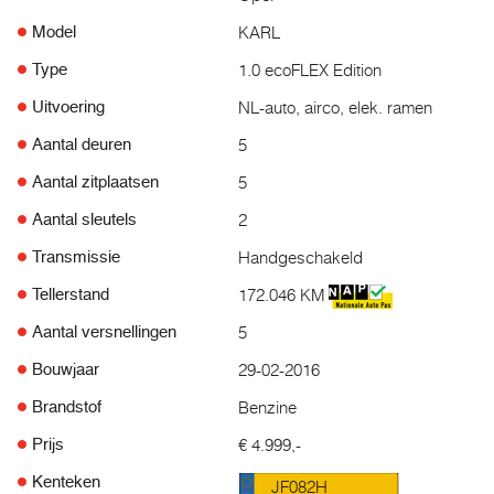
KARL
Model
1.0 ecoFLEX Edition
Type
NL-auto, airco, elek. ramen
Uitvoering
5
Aantal deuren
5
Aantal zitplaatsen
2
Aantal sleutels
Handgeschakeld
Transmissie
172.046 KM
Tellerstand
5
Aantal versnellingen
29-02-2016
Bouwjaar
Benzine
Brandstof
€ 4.999,-
Prijs
Kenteken
JF082H