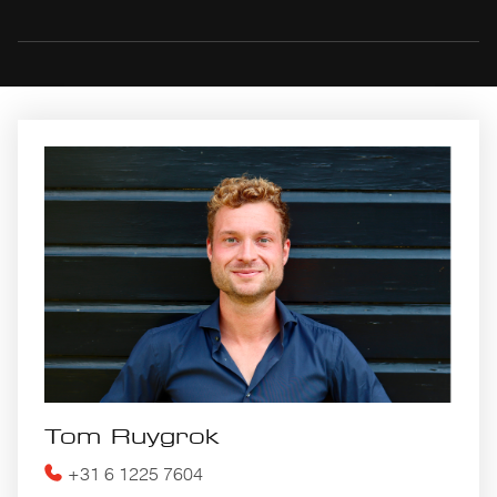
Tom Ruygrok
+31 6 1225 7604