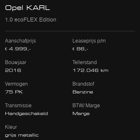
Opel KARL
1.0 ecoFLEX Edition
Aanschafprijs
Leaseprijs p/m
€ 4.999,-
€ 86,-
Bouwjaar
Tellerstand
2016
172.046 km
Vermogen
Brandstof
75 PK
Benzine
Transmissie
BTW/ Marge
Handgeschakeld
Marge
Kleur
grijs metallic