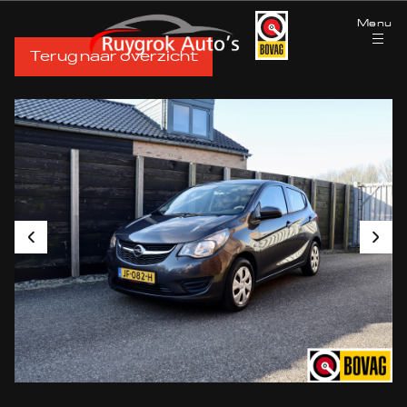
Menu
Terug naar overzicht